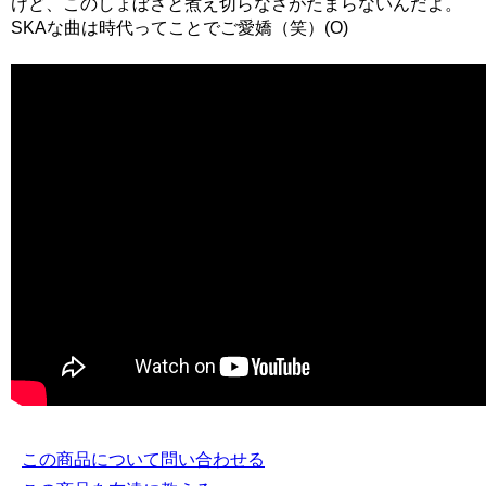
けど、このしょぼさと煮え切らなさがたまらないんだよ。
SKAな曲は時代ってことでご愛嬌（笑）(O)
この商品について問い合わせる