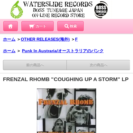
カート
検索
ホーム
＞
OTHER RELEASES(海外)
＞
F
ホーム
＞
Punk In Austraria/オーストラリアのパンク
前の商品へ
次の商品へ
FRENZAL RHOMB "COUGHING UP A STORM" LP