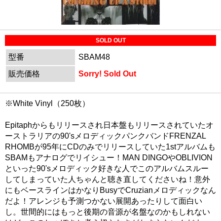
SOLD OUT
型番
SBAM48
販売価格
Sorry! Sold Out
※White Vinyl（250枚）
Epitaphからもリリースされ日本盤もリリースされていたオ
ーストラリアの90'sメロディックパンクバンドFRENZAL
RHOMBが95年にCDのみでリリースしていた1stアルバムも
SBAMもアナログでリイシュー！MAN DINGOやOBLIVION
といった90'sメロディック好きな人でこのアルバムスルー
してしまっていた人ちゃんと聴き直してくださいね！意外
にもベースラインはかなりBusyでCruzianメロディックなん
だよ！アレンジも予測つかない展開あったりして面白い
し。世間的にはもっと後期の音源が名盤なのかもしれない