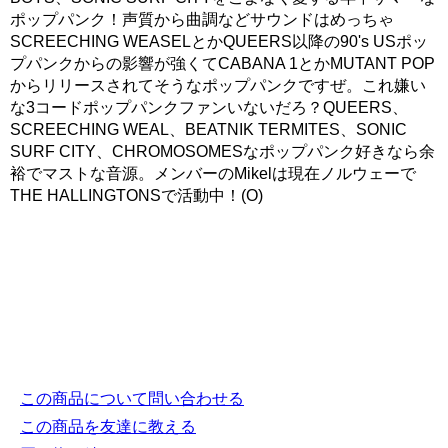
ポップパンク！声質から曲調などサウンドはめっちゃ
SCREECHING WEASELとかQUEERS以降の90's USポッ
プパンクからの影響が強くてCABANA 1とかMUTANT POP
からリリースされてそうなポップパンクですぜ。これ嫌い
な3コードポップパンクファンいないだろ？QUEERS、
SCREECHING WEAL、BEATNIK TERMITES、SONIC
SURF CITY、CHROMOSOMESなポップパンク好きなら余
裕でマストな音源。メンバーのMikelは現在ノルウェーで
THE HALLINGTONSで活動中！(O)
この商品について問い合わせる
この商品を友達に教える