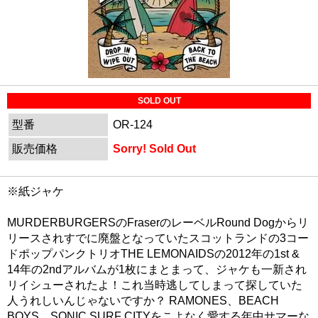
SOLD OUT
型番
OR-124
販売価格
Sorry! Sold Out
※紙ジャケ
MURDERBURGERSのFraserのレーベルRound Dogからリ
リースされすでに廃盤となっていたスコットランドの3コー
ドポップパンクトリオTHE LEMONAIDSの2012年の1st &
14年の2ndアルバムが1枚にまとまって、ジャケも一新され
リイシューされたよ！これ当時逃してしまって探していた
人うれしいんじゃないですか？ RAMONES、BEACH
BOYS、SONIC SURF CITYをこよなく愛する年中サマーな