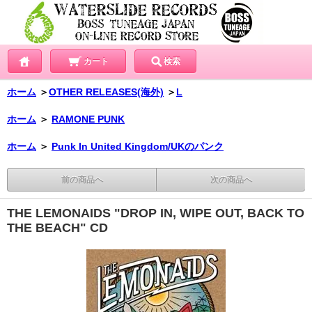
カート
検索
ホーム
＞
OTHER RELEASES(海外)
＞
L
ホーム
＞
RAMONE PUNK
ホーム
＞
Punk In United Kingdom/UKのパンク
前の商品へ
次の商品へ
THE LEMONAIDS "DROP IN, WIPE OUT, BACK TO
THE BEACH" CD