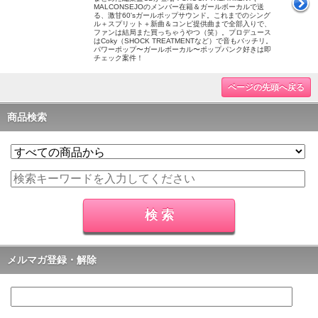
MALCONSEJOのメンバー在籍＆ガールボーカルで送
る、激甘60'sガールポップサウンド。これまでのシング
ル＋スプリット＋新曲＆コンピ提供曲まで全部入りで、
ファンは結局また買っちゃうやつ（笑）。プロデュース
はCoky（SHOCK TREATMENTなど）で音もバッチリ。
パワーポップ〜ガールボーカル〜ポップパンク好きは即
チェック案件！
ページの先頭へ戻る
商品検索
メルマガ登録・解除