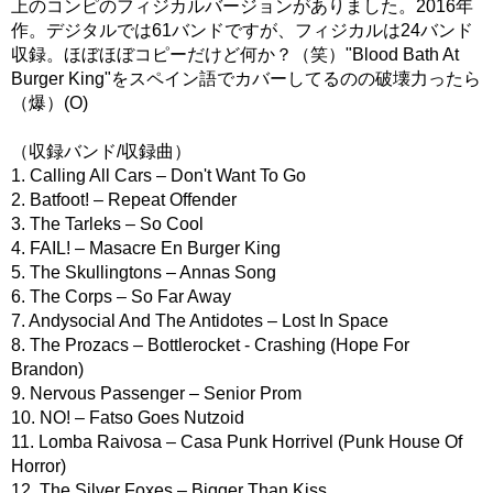
上のコンピのフィジカルバージョンがありました。2016年
作。デジタルでは61バンドですが、フィジカルは24バンド
収録。ほぼほぼコピーだけど何か？（笑）"Blood Bath At
Burger King"をスペイン語でカバーしてるのの破壊力ったら
（爆）(O)
（収録バンド/収録曲）
1. Calling All Cars – Don't Want To Go
2. Batfoot! – Repeat Offender
3. The Tarleks – So Cool
4. FAIL! – Masacre En Burger King
5. The Skullingtons – Annas Song
6. The Corps – So Far Away
7. Andysocial And The Antidotes – Lost In Space
8. The Prozacs – Bottlerocket - Crashing (Hope For
Brandon)
9. Nervous Passenger – Senior Prom
10. NO! – Fatso Goes Nutzoid
11. Lomba Raivosa – Casa Punk Horrivel (Punk House Of
Horror)
12. The Silver Foxes – Bigger Than Kiss