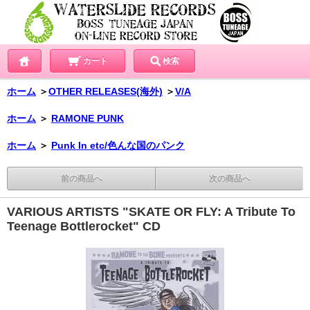
カート
検索
ホーム
＞
OTHER RELEASES(海外)
＞
V/A
ホーム
＞
RAMONE PUNK
ホーム
＞
Punk In etc/色んな国のパンク
前の商品へ
次の商品へ
VARIOUS ARTISTS "SKATE OR FLY: A Tribute To
Teenage Bottlerocket" CD