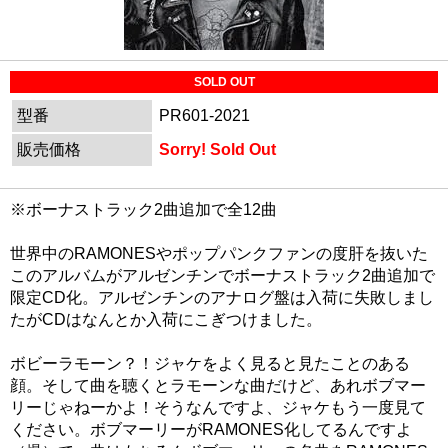
SOLD OUT
型番
PR601-2021
販売価格
Sorry! Sold Out
※ボーナストラック2曲追加で全12曲
世界中のRAMONESやポップパンクファンの度肝を抜いた
このアルバムがアルゼンチンでボーナストラック2曲追加で
限定CD化。アルゼンチンのアナログ盤は入荷に失敗しまし
たがCDはなんとか入荷にこぎつけました。
ボビーラモーン？！ジャケをよく見ると見たことのある
顔。そして曲を聴くとラモーンな曲だけど、あれボブマー
リーじゃねーかよ！そうなんですよ、ジャケもう一度見て
ください。ボブマーリーがRAMONES化してるんですよ