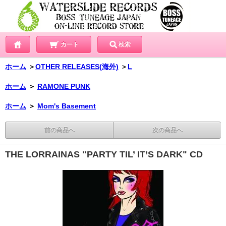
カート
検索
ホーム
＞
OTHER RELEASES(海外)
＞
L
ホーム
＞
RAMONE PUNK
ホーム
＞
Mom's Basement
前の商品へ
次の商品へ
THE LORRAINAS "PARTY TIL’ IT’S DARK" CD