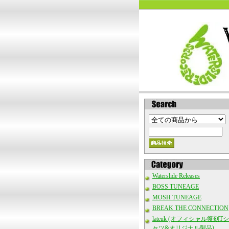
Waterslide Releases
BOSS TUNEAGE
MOSH TUNEAGE
BREAK THE CONNECTION
lateuk (オフィシャル復刻Tシ
ャツ&オリジナル製品)