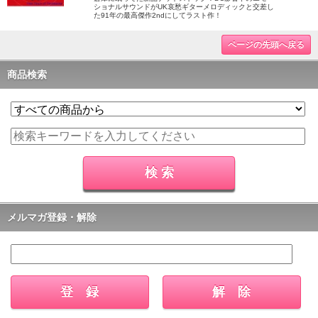
ショナルサウンドがUK哀愁ギターメロディックと交差し
た91年の最高傑作2ndにしてラスト作！
ページの先頭へ戻る
商品検索
メルマガ登録・解除