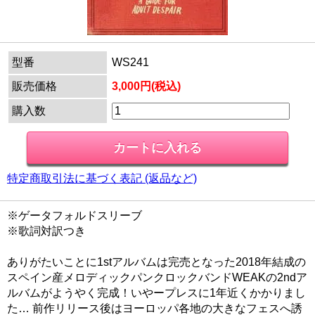
型番
WS241
販売価格
3,000円(税込)
購入数
特定商取引法に基づく表記 (返品など)
※ゲータフォルドスリーブ
※歌詞対訳つき
ありがたいことに1stアルバムは完売となった2018年結成の
スペイン産メロディックパンクロックバンドWEAKの2ndア
ルバムがようやく完成！いやープレスに1年近くかかりまし
た… 前作リリース後はヨーロッパ各地の大きなフェスへ誘