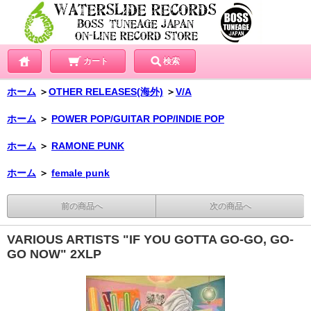
カート
検索
ホーム
＞
OTHER RELEASES(海外)
＞
V/A
ホーム
＞
POWER POP/GUITAR POP/INDIE POP
ホーム
＞
RAMONE PUNK
ホーム
＞
female punk
前の商品へ
次の商品へ
VARIOUS ARTISTS "IF YOU GOTTA GO-GO, GO-
GO NOW" 2XLP