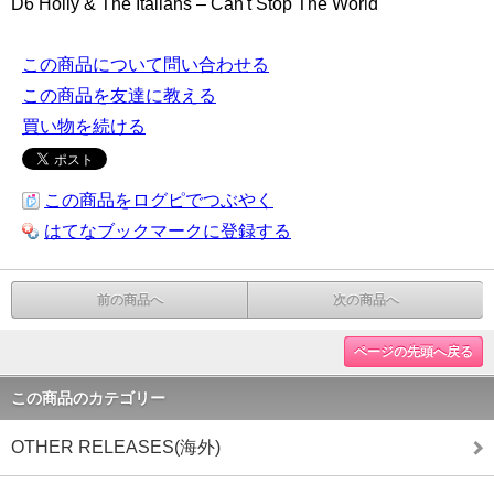
D6 Holly & The Italians – Can't Stop The World
この商品について問い合わせる
この商品を友達に教える
買い物を続ける
この商品をログピでつぶやく
はてなブックマークに登録する
前の商品へ
次の商品へ
ページの先頭へ戻る
この商品のカテゴリー
OTHER RELEASES(海外)