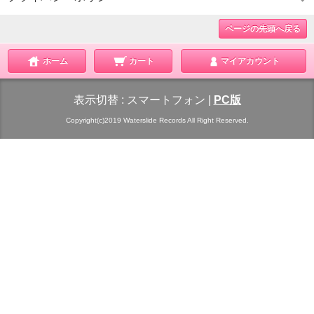
ページの先頭へ戻る
ホーム
カート
マイアカウント
表示切替 :
スマートフォン
|
PC版
Copyright(c)2019 Waterslide Records All Right Reserved.