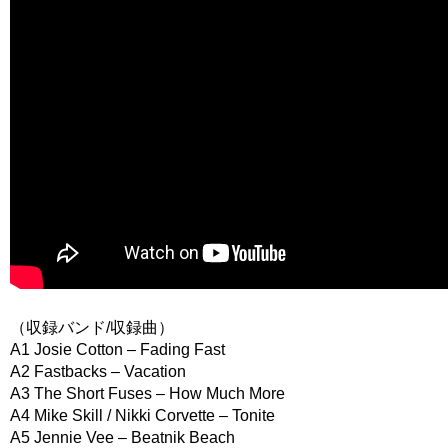
（収録バンド/収録曲）
A1 Josie Cotton – Fading Fast
A2 Fastbacks – Vacation
A3 The Short Fuses – How Much More
A4 Mike Skill / Nikki Corvette – Tonite
A5 Jennie Vee – Beatnik Beach