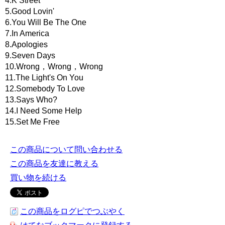
4.K Street
5.Good Lovin'
6.You Will Be The One
7.In America
8.Apologies
9.Seven Days
10.Wrong，Wrong，Wrong
11.The Light's On You
12.Somebody To Love
13.Says Who?
14.I Need Some Help
15.Set Me Free
この商品について問い合わせる
この商品を友達に教える
買い物を続ける
この商品をログピでつぶやく