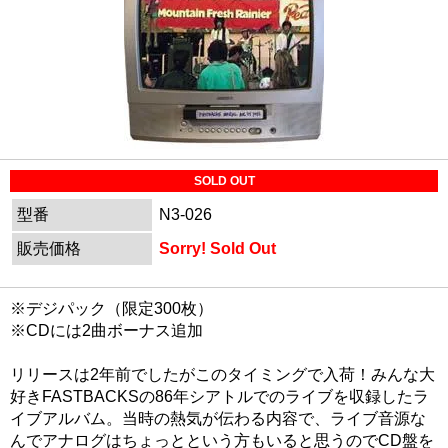
SOLD OUT
型番
N3-026
販売価格
Sorry! Sold Out
※デジパック（限定300枚）
※CDには2曲ボーナス追加
リリースは2年前でしたがこのタイミングで入荷！みんな大
好きFASTBACKSの86年シアトルでのライブを収録したラ
イブアルバム。当時の熱気が伝わる内容で、ライブ音源な
んでアナログはちょっとという方もいると思うのでCD盤を