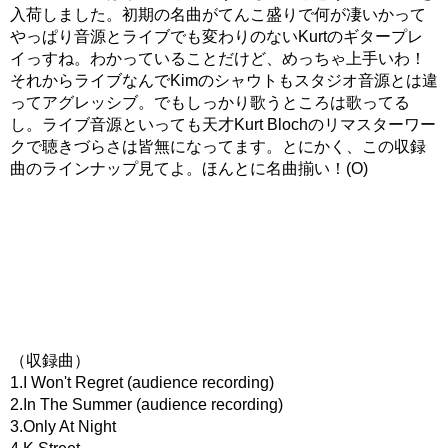
入荷しました。初期の名曲がてんこ盛りで何が凄いかって
やっぱり音源とライブでも変わりのないKurtのギタープレ
イっすね。わかっていることだけど、めっちゃ上手いわ！
それからライブなんでKimのシャウトもスタジオ音源とは違
ってアグレッシブ。でもしっかり歌うところは歌ってる
し。ライブ音源といっても天才Kurt Blochのリマスターワー
クで聴きづらさは皆無になってます。とにかく、この収録
曲のラインナップ見てよ。ほんとに名曲揃い！(O)
（収録曲）
1.I Won't Regret (audience recording)
2.In The Summer (audience recording)
3.Only At Night