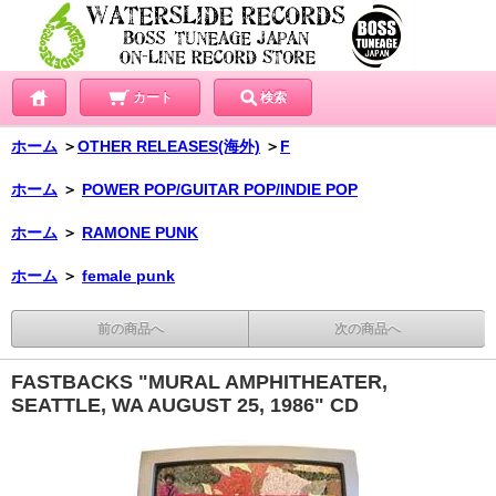
カート
検索
ホーム
＞
OTHER RELEASES(海外)
＞
F
ホーム
＞
POWER POP/GUITAR POP/INDIE POP
ホーム
＞
RAMONE PUNK
ホーム
＞
female punk
前の商品へ
次の商品へ
FASTBACKS "MURAL AMPHITHEATER,
SEATTLE, WA AUGUST 25, 1986" CD