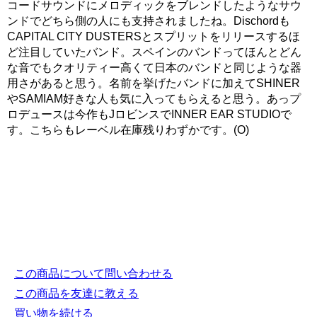
コードサウンドにメロディックをブレンドしたようなサウ
ンドでどちら側の人にも支持されましたね。Dischordも
CAPITAL CITY DUSTERSとスプリットをリリースするほ
ど注目していたバンド。スペインのバンドってほんとどん
な音でもクオリティー高くて日本のバンドと同じような器
用さがあると思う。名前を挙げたバンドに加えてSHINER
やSAMIAM好きな人も気に入ってもらえると思う。あっプ
ロデュースは今作もJロビンスでINNER EAR STUDIOで
す。こちらもレーベル在庫残りわずかです。(O)
この商品について問い合わせる
この商品を友達に教える
買い物を続ける