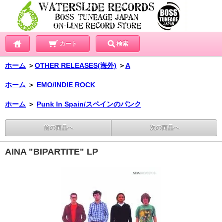
カート
検索
ホーム
＞
OTHER RELEASES(海外)
＞
A
ホーム
＞
EMO/INDIE ROCK
ホーム
＞
Punk In Spain/スペインのパンク
前の商品へ
次の商品へ
AINA "BIPARTITE" LP