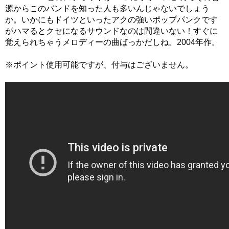
源からこのバンドを知った人も多いんじゃないでしょう
か。いかにもドイツといったアクの強いポップパンクです
がハマるとクセになるサウンドなのは間違いない！すぐに
覚えられちゃうメロディーの曲ばっかだしね。2004年作。
※ポイント使用可能ですが、付与はございません。