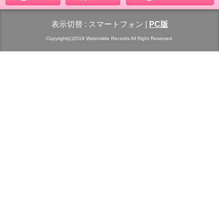
表示切替 :
スマートフォン
|
PC版
Copyright(c)2019 Waterslide Records All Right Reserved.