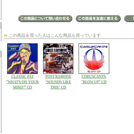
この商品を買った人はこんな商品も買っています
CLASSIC PAT
POST RAMONE
CORUSCANTS
"WHAT'S ON YOUR
"SOUNDS LIKE
"BLOW UP" CD
MIND?" CD
THIS" CD