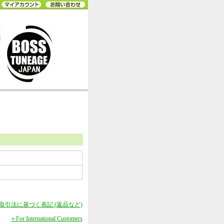
商取引法に基づく表記 (返品など)
» For International Customers