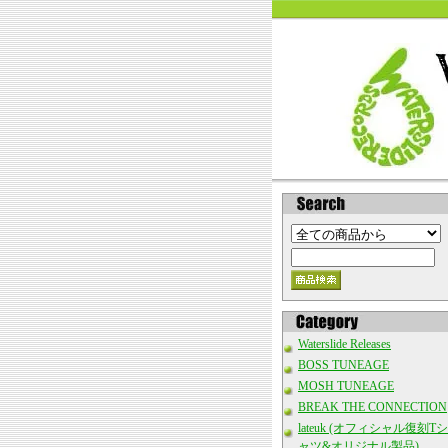
Waterslide Releases
BOSS TUNEAGE
MOSH TUNEAGE
BREAK THE CONNECTION
lateuk (オフィシャル復刻Tシ
ャツ&オリジナル製品)