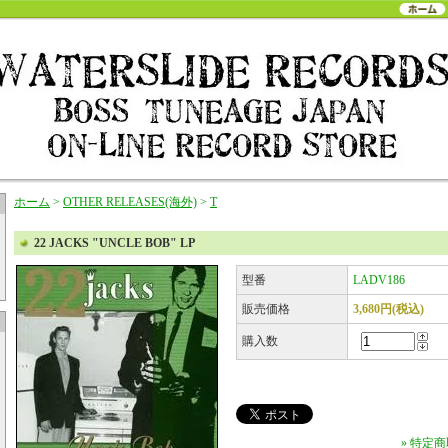
ホーム
>
OTHER RELEASES(海外)
>
T
22 JACKS "UNCLE BOB" LP
型番
LADV186
販売価格
3,680円(税込)
購入数
» 特定