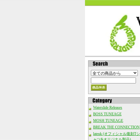
Waterslide Releases
BOSS TUNEAGE
MOSH TUNEAGE
BREAK THE CONNECTION
lateuk (オフィシャル復刻Tシ
ャツ&オリジナル製品)