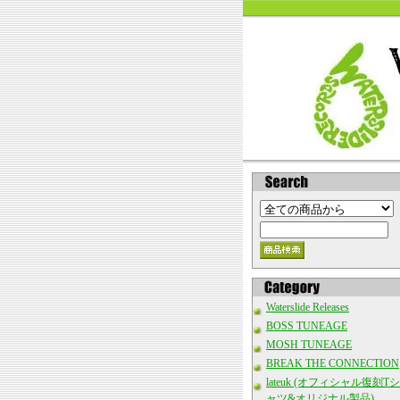
Waterslide Releases
BOSS TUNEAGE
MOSH TUNEAGE
BREAK THE CONNECTION
lateuk (オフィシャル復刻Tシ
ャツ&オリジナル製品)