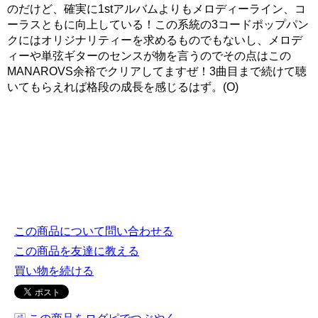
のだけど、確実に1stアルバムよりもメロディーライン、コ
ーラスともに向上している！この系統の3コードポップパン
クにはオリジナリティーを求めるものでもないし、メロデ
ィーや単弦ギターのセンスが物を言うのでその点はこの
MANAROVS余裕でクリアしてますぜ！3曲目まで続けて聴
いてもらえれば格段の成長を感じるはず。(O)
この商品について問い合わせる
この商品を友達に教える
買い物を続ける