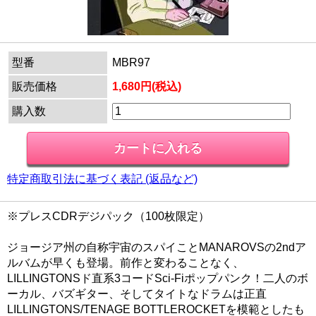
型番
MBR97
販売価格
1,680円(税込)
購入数
特定商取引法に基づく表記 (返品など)
※プレスCDRデジパック（100枚限定）
ジョージア州の自称宇宙のスパイことMANAROVSの2ndア
ルバムが早くも登場。前作と変わることなく、
LILLINGTONSド直系3コードSci-Fiポップパンク！二人のボ
ーカル、バズギター、そしてタイトなドラムは正直
LILLINGTONS/TENAGE BOTTLEROCKETを模範としたも