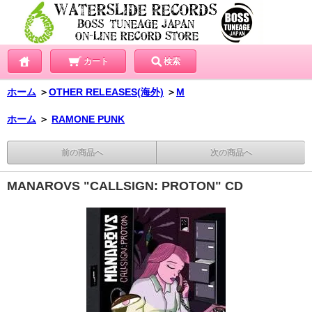
カート
検索
ホーム
＞
OTHER RELEASES(海外)
＞
M
ホーム
＞
RAMONE PUNK
前の商品へ
次の商品へ
MANAROVS "CALLSIGN: PROTON" CD