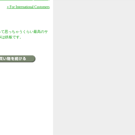
» For International Customers
って思っちゃうくらい最高のサ
INは鉄板です。