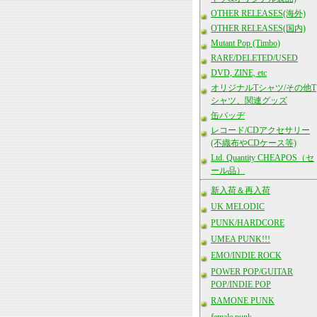
OTHER RELEASES(海外)
OTHER RELEASES(国内)
Mutant Pop (Timbo)
RARE/DELETED/USED
DVD, ZINE, etc
オリジナルTシャツ/その他T
シャツ、関連グッズ
缶バッヂ
レコード/CDアクセサリー
(不織布やCDケース等)
Ltd. Quantity CHEAPOS（セ
ール品）
新入荷＆再入荷
UK MELODIC
PUNK/HARDCORE
UMEA PUNK!!!
EMO/INDIE ROCK
POWER POP/GUITAR
POP/INDIE POP
RAMONE PUNK