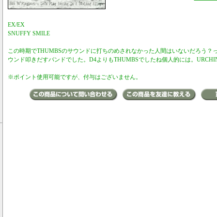
EX/EX
SNUFFY SMILE
この時期でTHUMBSのサウンドに打ちのめされなかった人間はいないだろう？
ウンド叩きだすバンドでした。D4よりもTHUMBSでしたね個人的には。URCH
※ポイント使用可能ですが、付与はございません。