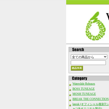
Waterslide Releases
BOSS TUNEAGE
MOSH TUNEAGE
BREAK THE CONNECTION
lateuk (オフィシャル復刻Tシ
ャツ&オリジナル製品)