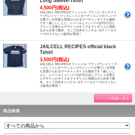
Long Sleeve-Tshirt
4,500円(税込)
JAILCELL RECIPESオフィシャル･ブラック･ロングスリ
ーブTシャツ！ブックレットにオーディエンスやメンバー
が着ている写真も見受けられるマーチャンダイズも復刻
です！嬉しいことに、レーベルとメンバーの許可の元に
プリント位置からデザインのサイズまでイギリスと同様
ながら日本で製作、そして日本オリジナル･ボディーカラ
ーでのライセンス販売が実現！
JAILCELL RECIPES official black
Tshirt
3,500円(税込)
JAILCELL RECIPESオフィシャル･ブラックTシャツ！ブ
ックレットにオーディエンスやメンバーが着ている写真
も見受けられるマーチャンダイズも復刻です！嬉しいこ
とに、レーベルとメンバーの許可の元にプリント位置か
らデザインのサイズまでイギリスと同様ながら日本で製
作、そして日本オリジナル･ボディーカラーでのライセン
ス販売が実現！
ページの先頭へ戻る
商品検索