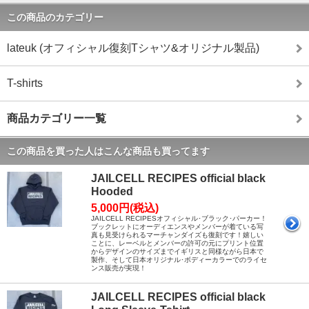
この商品のカテゴリー
lateuk (オフィシャル復刻Tシャツ&オリジナル製品)
T-shirts
商品カテゴリー一覧
この商品を買った人はこんな商品も買ってます
JAILCELL RECIPES official black
Hooded
5,000円(税込)
JAILCELL RECIPESオフィシャル･ブラック･パーカー！
ブックレットにオーディエンスやメンバーが着ている写
真も見受けられるマーチャンダイズも復刻です！嬉しい
ことに、レーベルとメンバーの許可の元にプリント位置
からデザインのサイズまでイギリスと同様ながら日本で
製作、そして日本オリジナル･ボディーカラーでのライセ
ンス販売が実現！
JAILCELL RECIPES official black