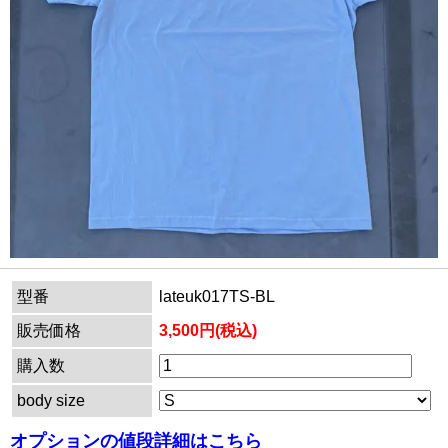
型番
lateuk017TS-BL
販売価格
3,500円(税込)
購入数
body size
オプションの値段詳細はこちら