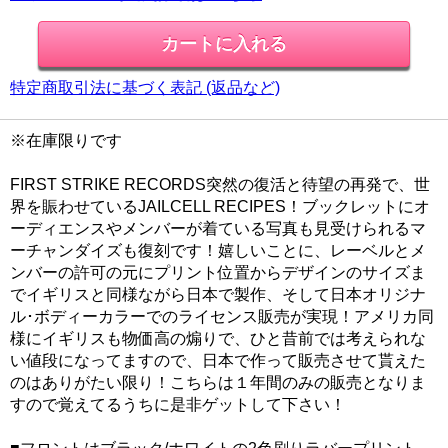
特定商取引法に基づく表記 (返品など)
※在庫限りです
FIRST STRIKE RECORDS突然の復活と待望の再発で、世
界を賑わせているJAILCELL RECIPES！ブックレットにオ
ーディエンスやメンバーが着ている写真も見受けられるマ
ーチャンダイズも復刻です！嬉しいことに、レーベルとメ
ンバーの許可の元にプリント位置からデザインのサイズま
でイギリスと同様ながら日本で製作、そして日本オリジナ
ル･ボディーカラーでのライセンス販売が実現！アメリカ同
様にイギリスも物価高の煽りで、ひと昔前では考えられな
い値段になってますので、日本で作って販売させて貰えた
のはありがたい限り！こちらは１年間のみの販売となりま
すので覚えてるうちに是非ゲットして下さい！