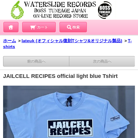
カート
検索
ホーム
＞
lateuk (オフィシャル復刻Tシャツ&オリジナル製品)
＞
T-
shirts
前の商品へ
次の商品へ
JAILCELL RECIPES official light blue Tshirt