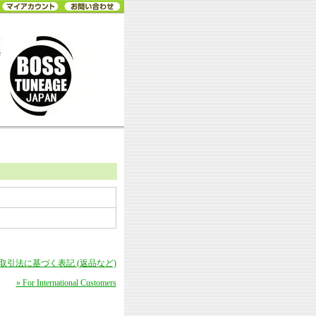
商取引法に基づく表記 (返品など)
» For International Customers