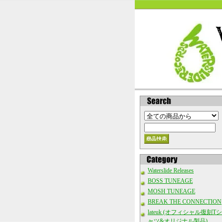
Waterslide Releases
BOSS TUNEAGE
MOSH TUNEAGE
BREAK THE CONNECTION
lateuk (オフィシャル復刻Tシ
ャツ&オリジナル製品)