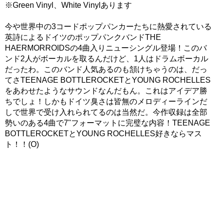
※Green Vinyl、White Vinylあります
今や世界中の3コードポップパンカーたちに熱愛されている
英詩によるドイツのポップパンクバンドTHE
HAERMORROIDSの4曲入りニューシングル登場！このバ
ンド2人がボーカルを取るんだけど、1人はドラムボーカル
だったわ。このバンド人気あるのも頷けちゃうのは、だっ
てさTEENAGE BOTTLEROCKETとYOUNG ROCHELLES
をあわせたようなサウンドなんだもん。これはアイデア勝
ちでしょ！しかもドイツ臭さは皆無のメロディーラインだ
しで世界で受け入れられてるのは当然だ。今作収録は全部
勢いのある4曲で7"フォーマットに完璧な内容！TEENAGE
BOTTLEROCKETとYOUNG ROCHELLES好きならマス
ト！！(O)