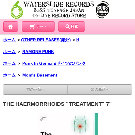
カート
検索
ホーム
＞
OTHER RELEASES(海外)
＞
H
ホーム
＞
RAMONE PUNK
ホーム
＞
Punk In German/ドイツのパンク
ホーム
＞
Mom's Basement
前の商品へ
次の商品へ
THE HAERMORRHOIDS "TREATMENT" 7"