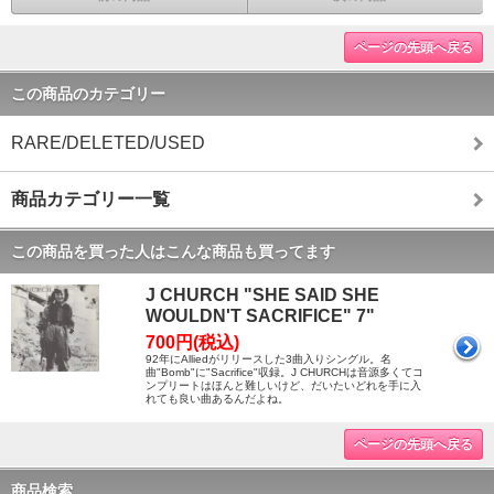
ページの先頭へ戻る
この商品のカテゴリー
RARE/DELETED/USED
商品カテゴリー一覧
この商品を買った人はこんな商品も買ってます
J CHURCH "SHE SAID SHE
WOULDN'T SACRIFICE" 7"
700円(税込)
92年にAlliedがリリースした3曲入りシングル。名
曲"Bomb"に"Sacrifice"収録。J CHURCHは音源多くてコ
ンプリートはほんと難しいけど、だいたいどれを手に入
れても良い曲あるんだよね。
ページの先頭へ戻る
商品検索