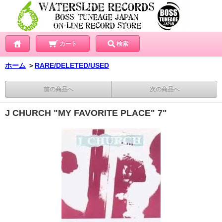
カート
検索
ホーム
＞
RARE/DELETED/USED
前の商品へ
次の商品へ
J CHURCH "MY FAVORITE PLACE" 7"