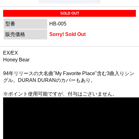
SOLD OUT
型番
HB-005
販売価格
Sorry! Sold Out
EX/EX
Honey Bear
94年リリースの大名曲"My Favorite Place"含む3曲入りシン
グル。DURAN DURANのカバーもあり。
※ポイント使用可能ですが、付与はございません。