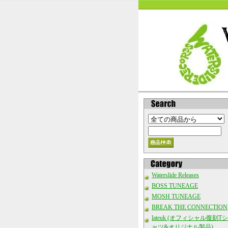
Waterslide Releases
BOSS TUNEAGE
MOSH TUNEAGE
BREAK THE CONNECTION
lateuk (オフィシャル復刻Tシ
ャツ&オリジナル製品)