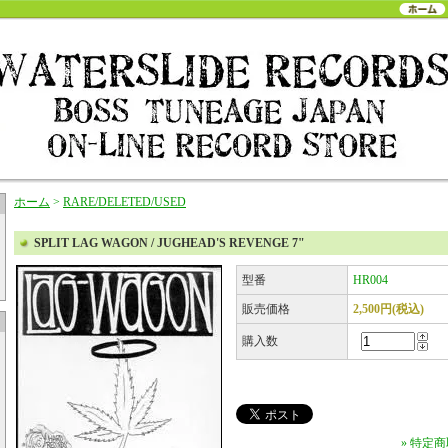
ホーム
>
RARE/DELETED/USED
SPLIT LAG WAGON / JUGHEAD'S REVENGE 7"
型番
HR004
販売価格
2,500円(税込)
購入数
» 特定