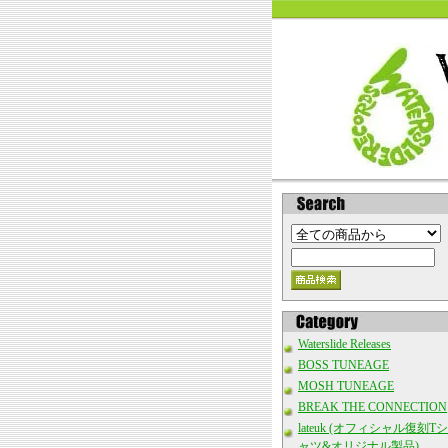
Waterslide Releases
BOSS TUNEAGE
MOSH TUNEAGE
BREAK THE CONNECTION
lateuk (オフィシャル復刻Tシ
ャツ&オリジナル製品)