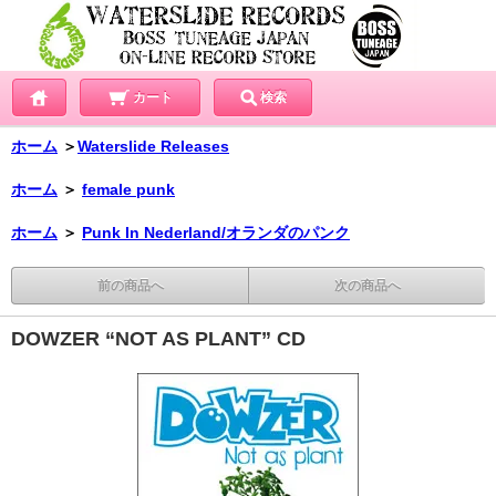
カート
検索
ホーム
＞
Waterslide Releases
ホーム
＞
female punk
ホーム
＞
Punk In Nederland/オランダのパンク
前の商品へ
次の商品へ
DOWZER “NOT AS PLANT” CD