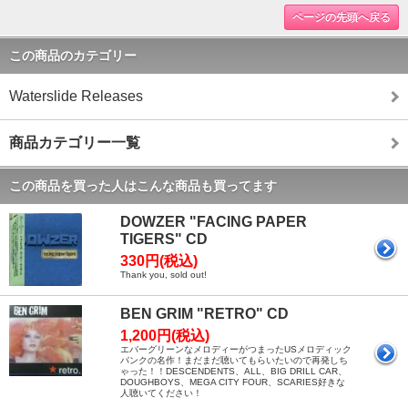
ページの先頭へ戻る
この商品のカテゴリー
Waterslide Releases
商品カテゴリー一覧
この商品を買った人はこんな商品も買ってます
DOWZER "FACING PAPER
TIGERS" CD
330円(税込)
Thank you, sold out!
BEN GRIM "RETRO" CD
1,200円(税込)
エバーグリーンなメロディーがつまったUSメロディック
パンクの名作！まだまだ聴いてもらいたいので再発しち
ゃった！！DESCENDENTS、ALL、BIG DRILL CAR、
DOUGHBOYS、MEGA CITY FOUR、SCARIES好きな
人聴いてください！