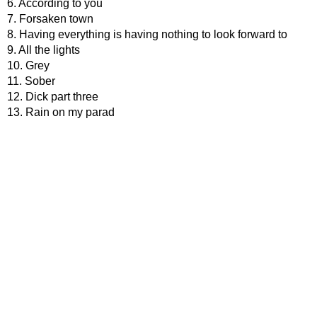
6. According to you
7. Forsaken town
8. Having everything is having nothing to look forward to
9. All the lights
10. Grey
11. Sober
12. Dick part three
13. Rain on my parad