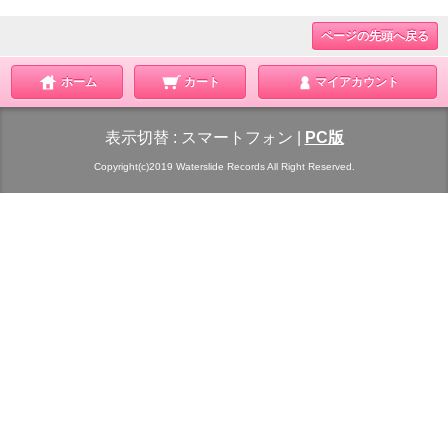
ページの先頭へ戻る
ホーム
カート
マイアカウント
表示切替 :
スマートフォン
|
PC版
Copyright(c)2019 Waterslide Records All Right Reserved.