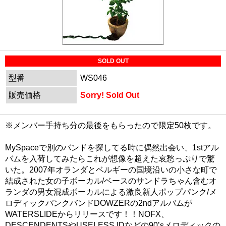
SOLD OUT
型番
WS046
販売価格
Sorry! Sold Out
※メンバー手持ち分の最後をもらったので限定50枚です。
MySpaceで別のバンドを探してる時に偶然出会い、1stアル
バムを入荷してみたらこれが想像を超えた哀愁っぷりで驚
いた。2007年オランダとベルギーの国境沿いの小さな町で
結成された女の子ボーカル/ベースのサンドラちゃん含むオ
ランダの男女混成ボーカルによる激良新人ポップパンク/メ
ロディックパンクバンドDOWZERの2ndアルバムが
WATERSLIDEからリリースです！！NOFX、
DESCENDENTSやUSELESS IDなどの90’sメロディックの