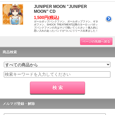
JUNIPER MOON "JUNIPER
MOON" CD
1,500円(税込)
ガールポップパンクファン、ガールポップファン、ギタ
ポファン、SHOCK TREATMENT以降のヨーロッパポッ
プパンクファンの方はマジで聴いてください！個人的に
思い入れのあったバンドがついにリリース出来ました！
ページの先頭へ戻る
商品検索
メルマガ登録・解除