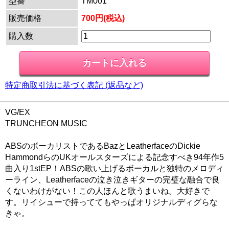
型番
TM001
販売価格
700円(税込)
購入数
特定商取引法に基づく表記 (返品など)
VG/EX
TRUNCHEON MUSIC
ABSのボーカリストであるBazとLeatherfaceのDickie
HammondらのUKオールスターズによる記念すべき94年作5
曲入り1stEP！ABSの歌い上げるボーカルと独特のメロディ
ーライン、Leatherfaceの泣き泣きギターの完璧な融合で良
くないわけがない！この人ほんと歌うまいね。大好きで
す。リイシューで持っててもやっぱオリジナルディグらな
きゃ。