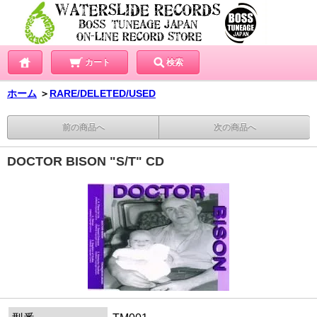
カート
検索
ホーム
＞
RARE/DELETED/USED
前の商品へ
次の商品へ
DOCTOR BISON "S/T" CD