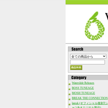
Waterslide Releases
BOSS TUNEAGE
MOSH TUNEAGE
BREAK THE CONNECTION
lateuk (オフィシャル復刻Tシ
ャツ&オリジナル製品)