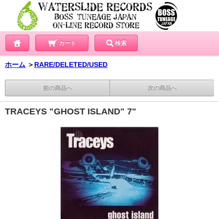
カート
検索
ホーム
＞
RARE/DELETED/USED
前の商品へ
次の商品へ
TRACEYS "GHOST ISLAND" 7"