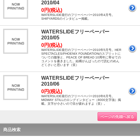
2010/04
0円(税込)
WATERSLIDE発行のフリーペーパー2010年4月号。
SHIPYARDSのインタビュー掲載。
WATERSLIDEフリーペーパー
2010/05
0円(税込)
WATERSLIDE発行のフリーペーパー2010年5月号。HER
SPECTACLES/PHOENIX FOUNDATIONのスプリットに
ついての随筆と、PEACE OF BREAD 10周年に寄せての
コメントを書きました。結構がんばったので読むのめん
どくさいと思います（笑）
WATERSLIDEフリーペーパー
2010/06
0円(税込)
WATERSLIDE発行のフリーペーパー2010年6月号。
MIDWAY STILLのロングインタビュー（8000文字強）掲
載。文字が小さいので目が疲れますよ（笑）。
ページの先頭へ戻る
商品検索