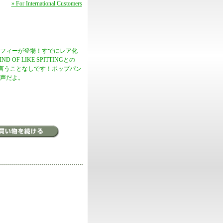
» For International Customers
フィーが登場！すでにレア化
OF LIKE SPITTINGとの
と言うことなしです！ポップパン
声だよ。