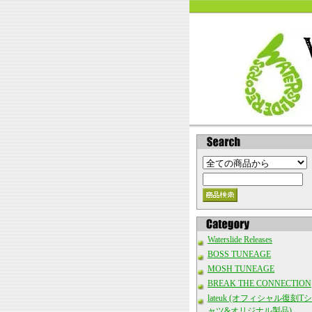
Waterslide Releases
BOSS TUNEAGE
MOSH TUNEAGE
BREAK THE CONNECTION
lateuk (オフィシャル復刻Tシ
ャツ&オリジナル製品)