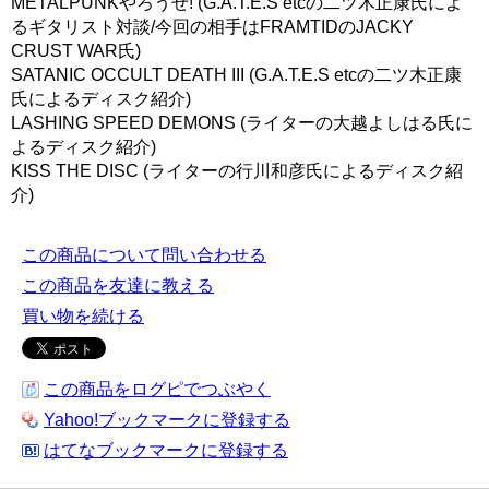
METALPUNKやろうぜ! (G.A.T.E.S etcの二ツ木正康氏によ
るギタリスト対談/今回の相手はFRAMTIDのJACKY
CRUST WAR氏)
SATANIC OCCULT DEATH III (G.A.T.E.S etcの二ツ木正康
氏によるディスク紹介)
LASHING SPEED DEMONS (ライターの大越よしはる氏に
よるディスク紹介)
KISS THE DISC (ライターの行川和彦氏によるディスク紹
介)
この商品について問い合わせる
この商品を友達に教える
買い物を続ける
この商品をログピでつぶやく
Yahoo!ブックマークに登録する
はてなブックマークに登録する