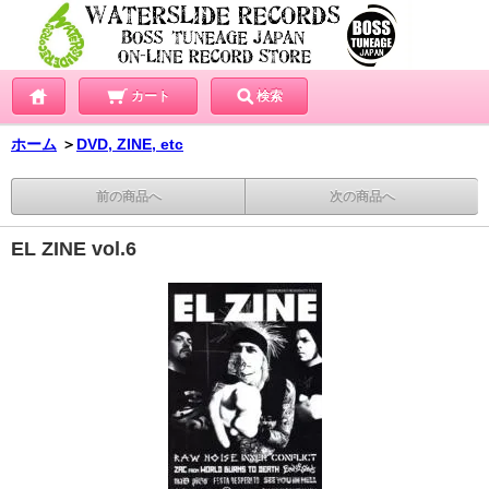
カート
検索
ホーム
＞
DVD, ZINE, etc
前の商品へ
次の商品へ
EL ZINE vol.6