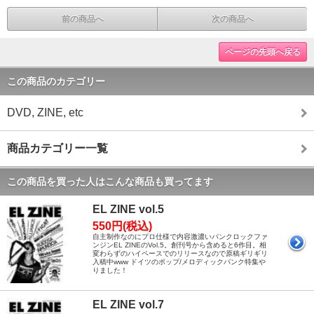
前の商品へ
次の商品へ
ページの先頭へ戻る
この商品のカテゴリー
DVD, ZINE, etc
商品カテゴリー一覧
この商品を買った人はこんな商品も買ってます
EL ZINE vol.5
550円(税込)
自主制作なのにプロ仕様で内容激濃いパンクロックファ
ンジンEL ZINEのVol.5。創刊号から含めると6作目。相
変わらずのハイペースでのリリースなので原稿ギリギリ
入稿中www ドイツのポップ/メロディックパンク特集や
りました！
EL ZINE vol.7