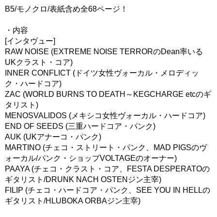
B5/モノクロ/表紙含め全68ページ！
・内容
[インタヴュー]
RAW NOISE (EXTREME NOISE TERRORのDean率いる
UKクラスト・コア)
INNER CONFLICT (ドイツ女性ヴォーカル・メロディッ
ク・ハードコア)
ZAC (WORLD BURNS TO DEATH～KEGCHARGE etcのギ
タリスト)
MENOSVALIDOS (メキシコ女性ヴォーカル・ハードコア)
END OF SEEDS (三重ハードコア・パンク)
AUK (UKアナーコ・パンク)
MARTINO (チェコ・ストリート・パンク、MAD PIGSのヴ
ォーカル/パンク・ショップVOLTAGEのオーナー)
PAAYA (チェコ・クラスト・コア、FESTA DESPERATOの
ギタリスト/DRUNK NACH OSTENジン主宰)
FILIP (チェコ・ハードコア・パンク、SEE YOU IN HELLの
ギタリスト/HLUBOKA ORBAジン主宰)