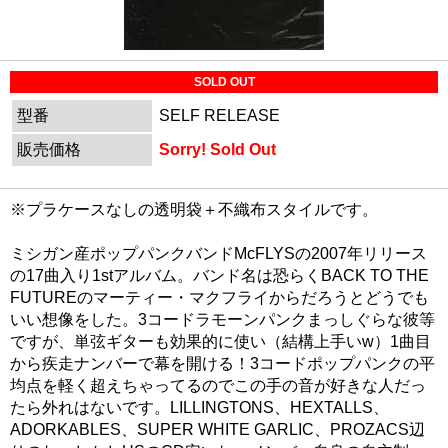
SOLD OUT
型番
SELF RELEASE
販売価格
Sorry! Sold Out
※プラケースなしの透明袋＋不織布スタイルです。
ミシガン産ポップパンクバンドMcFLYSの2007年リリース
の17曲入り1stアルバム。バンド名は恐らくBACK TO THE
FUTUREのマーティー・マクフライからだろうとどうでも
いい想像をした。3コードラモーンパンクまっしぐらな彼等
ですが、単弦ギターも効果的に使い（結構上手いw）1曲目
から疾走ナンバーで幕を開ける！3コードポップパンクの平
均点を軽く超えちゃってるのでこの手の音が好きな人だっ
たら外れはないです。LILLINGTONS、HEXTALLS、
ADORKABLES、SUPER WHITE GARLIC、PROZACS辺