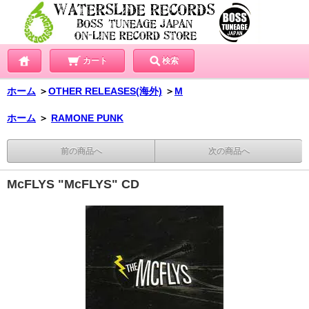
カート
検索
ホーム
＞
OTHER RELEASES(海外)
＞
M
ホーム
＞
RAMONE PUNK
前の商品へ
次の商品へ
McFLYS "McFLYS" CD