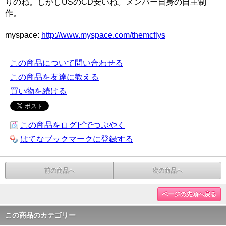
りのね。しかしUSのCD安いね。メンバー自身の自主制
作。
myspace:
http://www.myspace.com/themcflys
この商品について問い合わせる
この商品を友達に教える
買い物を続ける
この商品をログピでつぶやく
はてなブックマークに登録する
前の商品へ
次の商品へ
ページの先頭へ戻る
この商品のカテゴリー