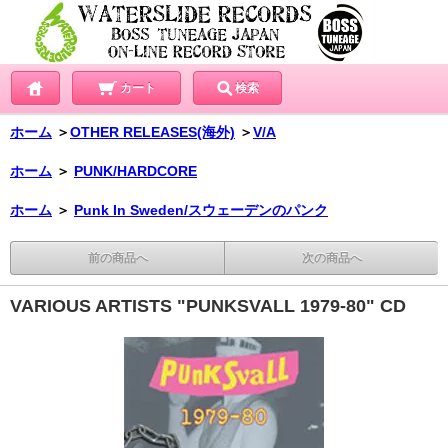
カート
検索
ホーム
＞
OTHER RELEASES(海外)
＞
V/A
ホーム
＞
PUNK/HARDCORE
ホーム
＞
Punk In Sweden/スウェーデンのパンク
前の商品へ
次の商品へ
VARIOUS ARTISTS "PUNKSVALL 1979-80" CD