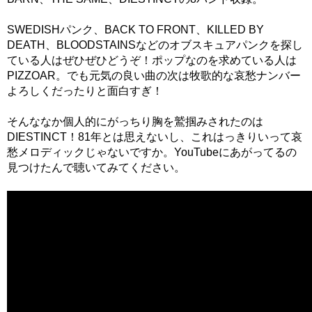
SWEDISHパンク、BACK TO FRONT、KILLED BY
DEATH、BLOODSTAINSなどのオブスキュアパンクを探し
ている人はぜひぜひどうぞ！ポップなのを求めている人は
PIZZOAR。でも元気の良い曲の次は牧歌的な哀愁ナンバー
よろしくだったりと面白すぎ！
そんななか個人的にがっちり胸を鷲掴みされたのは
DIESTINCT！81年とは思えないし、これはっきりいって哀
愁メロディックじゃないですか。YouTubeにあがってるの
見つけたんで聴いてみてください。