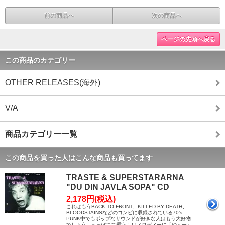
前の商品へ
次の商品へ
ページの先頭へ戻る
この商品のカテゴリー
OTHER RELEASES(海外)
V/A
商品カテゴリー一覧
この商品を買った人はこんな商品も買ってます
TRASTE & SUPERSTARARNA
"DU DIN JAVLA SOPA" CD
2,178円(税込)
これはもうBACK TO FRONT、KILLED BY DEATH、
BLOODSTAINSなどのコンピに収録されている70’s
PUNK中でもポップなサウンドが好きな人はもう大好物
でしょう。へっぽこで愛らしいメロディーに「やぁー」