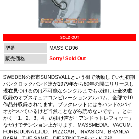
SOLD OUT
型番
MASS CD96
販売価格
Sorry! Sold Out
SWEDENの都市SUNDSVALLという街で活動していた初期
パンクロックバンド達が1979年から80年の間にリリースし
現在見つけるのは不可能なシングルまでも収録した全39曲
収録のオブスキュアコンピレーションアルバム。全部で10
作品分収録されてます。ブックレットには各バンドのバイ
オがついているけど当然ことながら読めないです。。とに
かく「1、2、3、4」の掛け声が「アンドゥトレフィッー」
なだけでテンション上がります。MASSMEDIA、VACUM、
FORBJUDNA LJUD、PIZZOAR、INVASION、BRANDA
BARN、THE SAME、DIESTINCTの8バンド収録。