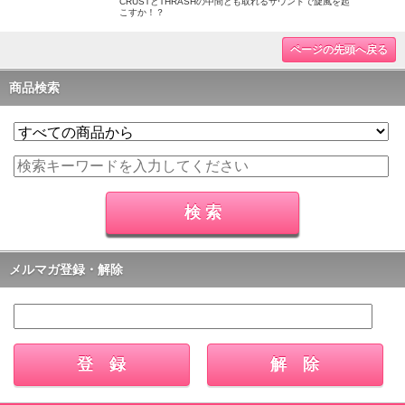
CRUSTとTHRASHの中間とも取れるサウンドで旋風を起
こすか！？
ページの先頭へ戻る
商品検索
メルマガ登録・解除