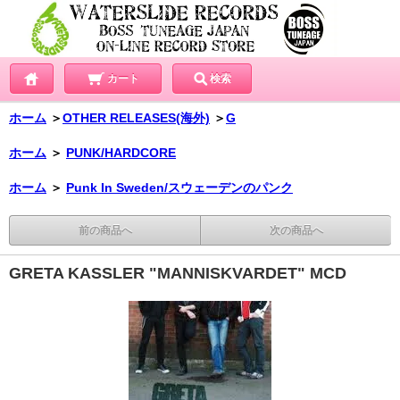
カート
検索
ホーム
＞
OTHER RELEASES(海外)
＞
G
ホーム
＞
PUNK/HARDCORE
ホーム
＞
Punk In Sweden/スウェーデンのパンク
前の商品へ
次の商品へ
GRETA KASSLER "MANNISKVARDET" MCD