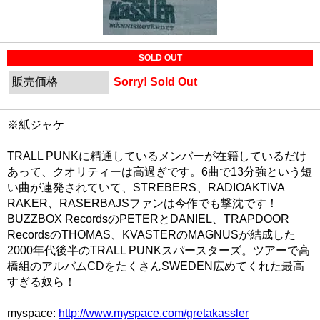
SOLD OUT
販売価格
Sorry! Sold Out
※紙ジャケ
TRALL PUNKに精通しているメンバーが在籍しているだけ
あって、クオリティーは高過ぎです。6曲で13分強という短
い曲が連発されていて、STREBERS、RADIOAKTIVA
RAKER、RASERBAJSファンは今作でも撃沈です！
BUZZBOX RecordsのPETERとDANIEL、TRAPDOOR
RecordsのTHOMAS、KVASTERのMAGNUSが結成した
2000年代後半のTRALL PUNKスパースターズ。ツアーで高
橋組のアルバムCDをたくさんSWEDEN広めてくれた最高
すぎる奴ら！
myspace:
http://www.myspace.com/gretakassler