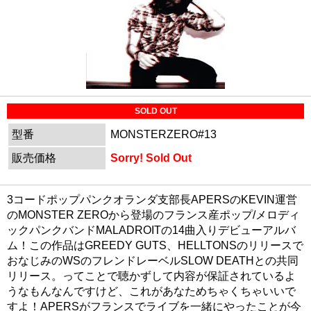
SOLD OUT
型番
MONSTERZERO#13
販売価格
Sorry! Sold Out
3コードポップパンクオランダ支部長APERSのKEVIN運営
のMONSTER ZEROから登場のフランス産ポップ/メロディ
ックパンクバンドMALADROITの14曲入りデビューアルバ
ム！この作品はGREEDY GUTS、HELLTONSのリリースで
おなじみのWSのフレンドレーベルSLOW DEATHとの共同
リリース。ってことで聴かずして内容が保証されているよ
うなもんなんですけど、これがあなためちゃくちゃいいで
すよ！APERSがフランスでライブを一緒にやったことが今