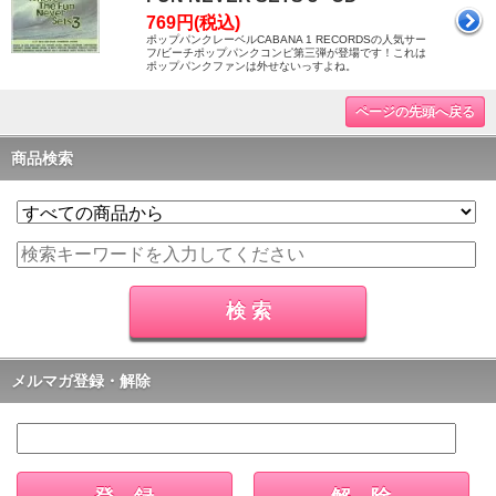
769円(税込)
ポップパンクレーベルCABANA 1 RECORDSの人気サー
フ/ビーチポップパンクコンピ第三弾が登場です！これは
ポップパンクファンは外せないっすよね。
ページの先頭へ戻る
商品検索
メルマガ登録・解除