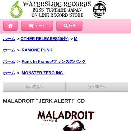
カート
検索
ホーム
＞
OTHER RELEASES(海外)
＞
M
ホーム
＞
RAMONE PUNK
ホーム
＞
Punk In France/フランスのパンク
ホーム
＞
MONSTER ZERO INC.
前の商品へ
次の商品へ
MALADROIT "JERK ALERT!" CD