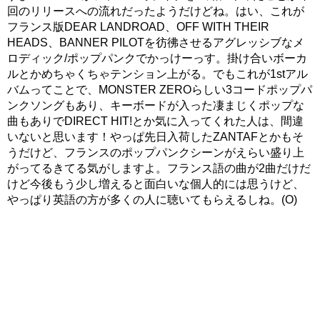
回のリリースへの流れだったようだけどね。はい、これが
フランス版DEAR LANDROAD、OFF WITH THEIR
HEADS、BANNER PILOTを彷彿させるアグレッシブなメ
ロディック/ポップパンクでかっけーっす。掛け合いボーカ
ルとかめちゃくちゃテンション上がる。でもこれが1stアル
バムってことで、MONSTER ZEROらしい3コードポップパ
ンクソングもあり、キーボードが入った凄まじくポップな
曲もありでDIRECT HIT!とか気に入ってくれた人は、間違
いないと思います！やっぱ先日入荷したZANTAFとかもそ
うだけど、フランスのポップパンクシーンがえらい盛り上
がってるきてる気がしますよ。フランス語の曲が2曲だけだ
けど今後もう少し増えると面白いな個人的には思うけど、
やっぱり英語の方が多くの人に聴いてもらえるしね。(O)