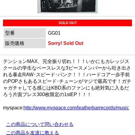
SOLD OUT
型番
GG01
販売価格
Sorry! Sold Out
テンションMAX、完全振り切れ！！！いかにもカレッジス
クールの学生なベースレスな3ピースメンバーから吐き出さ
れる暴走RAW･スピード･パンク！！！ハードコア一歩手前
のPOPさもあるスピード･チューンがマジで最高です！ガチ
ャガチャしてる感じはKBD系のファンにも絶対気に入るだ
ろう片面プレス300枚限定の1stEP！！！
myspace:
http://www.myspace.com/leatherbarrecords/music
この商品について問い合わせる
この商品を友達に教える