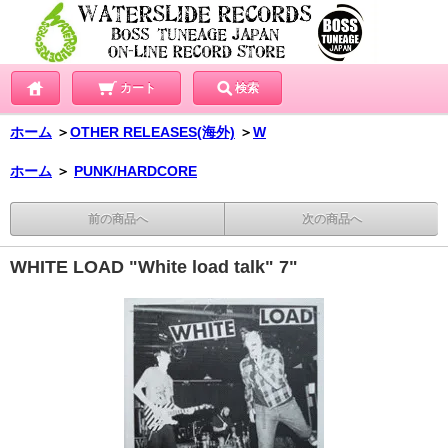
カート
検索
ホーム
＞
OTHER RELEASES(海外)
＞
W
ホーム
＞
PUNK/HARDCORE
前の商品へ
次の商品へ
WHITE LOAD "White load talk" 7"