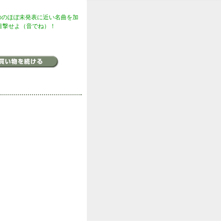
たもののほぼ未発表に近い名曲を加
目撃せよ（音でね）！