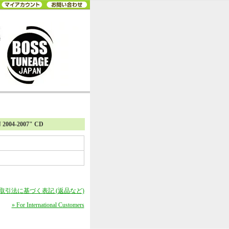
2004-2007" CD
商取引法に基づく表記 (返品など)
» For International Customers