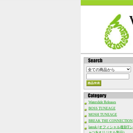
Waterslide Releases
BOSS TUNEAGE
MOSH TUNEAGE
BREAK THE CONNECTION
lateuk (オフィシャル復刻Tシ
ャツ&オリジナル製品)