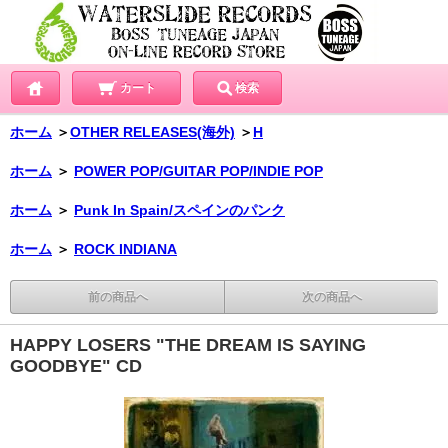
カート
検索
ホーム
＞
OTHER RELEASES(海外)
＞
H
ホーム
＞
POWER POP/GUITAR POP/INDIE POP
ホーム
＞
Punk In Spain/スペインのパンク
ホーム
＞
ROCK INDIANA
前の商品へ
次の商品へ
HAPPY LOSERS "THE DREAM IS SAYING
GOODBYE" CD