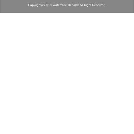
Copyright(c)2019 Waterslide Records All Right Reserved.