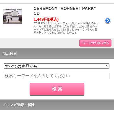
CEREMONY "ROHNERT PARK"
CD
1,449円(税込)
STUPIDSのトミーとマーティーがとにかく現時点で手に
入れられる音源は全部手に入れておけ。奴らは普通のハ
ードコアと違うんだよ。焼き直しじゃなくていろんな要
素を取り入れてるんだから。とのこと
ページの先頭へ戻る
商品検索
メルマガ登録・解除