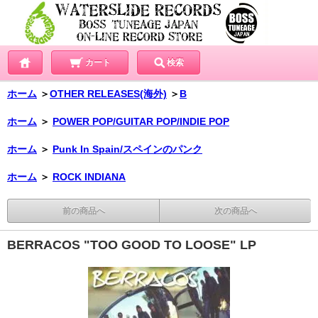
カート
検索
ホーム
＞
OTHER RELEASES(海外)
＞
B
ホーム
＞
POWER POP/GUITAR POP/INDIE POP
ホーム
＞
Punk In Spain/スペインのパンク
ホーム
＞
ROCK INDIANA
前の商品へ
次の商品へ
BERRACOS "TOO GOOD TO LOOSE" LP