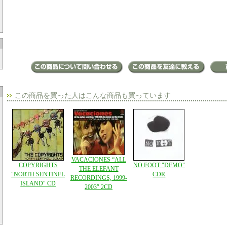
この商品を買った人はこんな商品も買っています
VACACIONES “ALL
COPYRIGHTS
NO FOOT "DEMO"
THE ELEFANT
"NORTH SENTINEL
CDR
RECORDINGS, 1999-
ISLAND" CD
2003″ 2CD