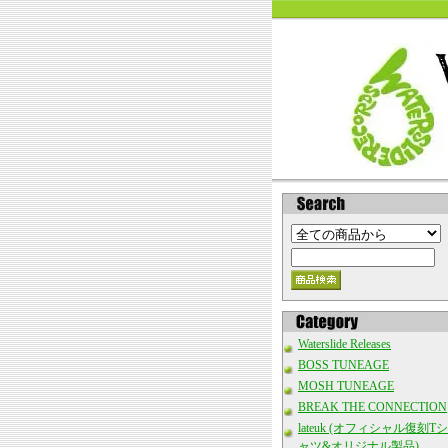
Waterslide Releases
BOSS TUNEAGE
MOSH TUNEAGE
BREAK THE CONNECTION
lateuk (オフィシャル復刻Tシ
ャツ&オリジナル製品)