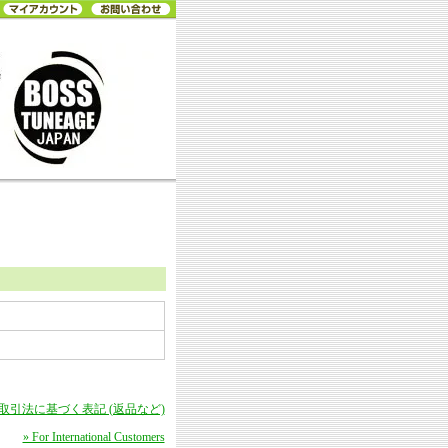
商取引法に基づく表記 (返品など)
» For International Customers