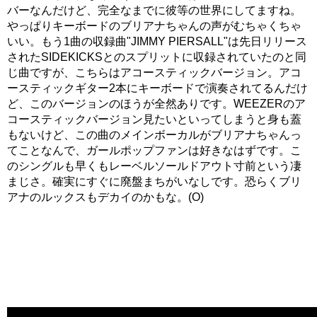
バーなんだけど、完全なまでに彼等の世界にしてますね。
やっぱりキーボードのブリアナちゃんの声がむちゃくちゃ
いい。もう1曲の収録曲"JIMMY PIERSALL"は先日リリース
されたSIDEKICKSとのスプリットに収録されていたのと同
じ曲ですが、こちらはアコースティックバージョン。アコ
ースティックギター2本にキーボードで演奏されてるんだけ
ど、このバージョンのほうが全然ありです。WEEZERのア
コースティックバージョン見たいといってしまうと身も蓋
もないけど、この曲のメインボーカルがブリアナちゃんっ
てことなんで、ガールポップファンは好きなはずです。こ
のシングルも早くもレーベルソールドアウト寸前という凄
まじさ。確実にすぐに廃盤まちがいなしです。恐らくブリ
アナのルックスもデカイのかもな。(O)