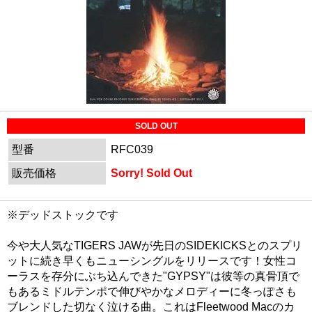
SOLD OUT
型番
RFC039
販売価格
Sorry! Sold Out
※デッドストックです
今や大人気なTIGERS JAWが先日のSIDEKICKSとのスプリ
ットに続き早くもニューシングルをリリースです！女性コ
ーラスを存分にぶち込んできた"GYPSY"は彼等の真骨頂で
もあるミドルテンポで伸びやかなメロディーに冬っぽさも
ブレンドした切なく泣ける曲。これはFleetwood Macのカ