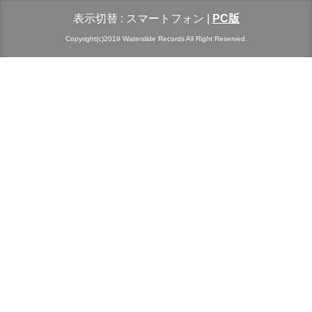
表示切替 :
スマートフォン
|
PC版
Copyright(c)2019 Waterslide Records All Right Reserved.