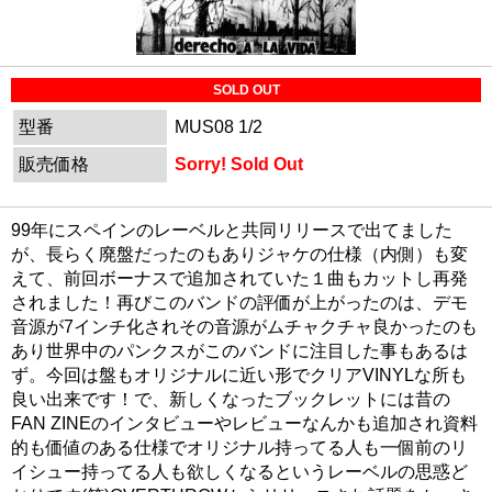
SOLD OUT
型番
MUS08 1/2
販売価格
Sorry! Sold Out
99年にスペインのレーベルと共同リリースで出てました
が、長らく廃盤だったのもありジャケの仕様（内側）も変
えて、前回ボーナスで追加されていた１曲もカットし再発
されました！再びこのバンドの評価が上がったのは、デモ
音源が7インチ化されその音源がムチャクチャ良かったのも
あり世界中のパンクスがこのバンドに注目した事もあるは
ず。今回は盤もオリジナルに近い形でクリアVINYLな所も
良い出来です！で、新しくなったブックレットには昔の
FAN ZINEのインタビューやレビューなんかも追加され資料
的も価値のある仕様でオリジナル持ってる人も一個前のリ
イシュー持ってる人も欲しくなるというレーベルの思惑ど