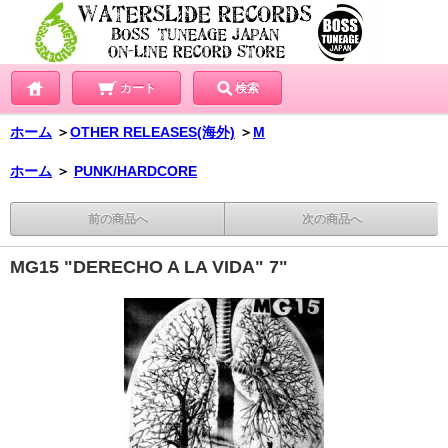
カート
検索
ホーム
＞
OTHER RELEASES(海外)
＞
M
ホーム
＞
PUNK/HARDCORE
前の商品へ
次の商品へ
MG15 "DERECHO A LA VIDA" 7"