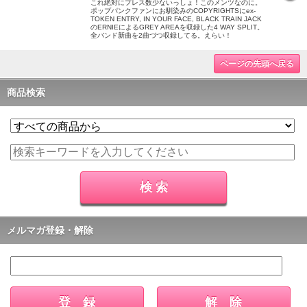
これ絶対にプレス数少ないっしょ！このメンツなのに。
ポップパンクファンにお馴染みのCOPYRIGHTSにex-
TOKEN ENTRY, IN YOUR FACE, BLACK TRAIN JACK
のERNIEによるGREY AREAを収録した4 WAY SPLIT。
全バンド新曲を2曲づつ収録してる。えらい！
ページの先頭へ戻る
商品検索
メルマガ登録・解除