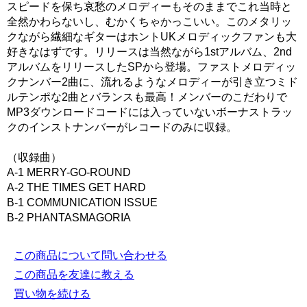
スピードを保ち哀愁のメロディーもそのままでこれ当時と
全然かわらないし、むかくちゃかっこいい。このメタリッ
クながら繊細なギターはホントUKメロディックファンも大
好きなはずです。リリースは当然ながら1stアルバム、2nd
アルバムをリリースしたSPから登場。ファストメロディッ
クナンバー2曲に、流れるようなメロディーが引き立つミド
ルテンポな2曲とバランスも最高！メンバーのこだわりで
MP3ダウンロードコードには入っていないボーナストラッ
クのインストナンバーがレコードのみに収録。
（収録曲）
A-1 MERRY-GO-ROUND
A-2 THE TIMES GET HARD
B-1 COMMUNICATION ISSUE
B-2 PHANTASMAGORIA
この商品について問い合わせる
この商品を友達に教える
買い物を続ける