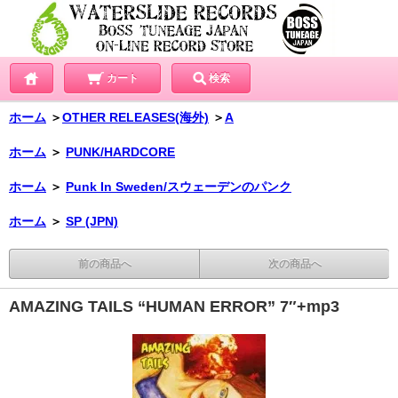
カート
検索
ホーム
＞
OTHER RELEASES(海外)
＞
A
ホーム
＞
PUNK/HARDCORE
ホーム
＞
Punk In Sweden/スウェーデンのパンク
ホーム
＞
SP (JPN)
前の商品へ
次の商品へ
AMAZING TAILS “HUMAN ERROR” 7″+mp3