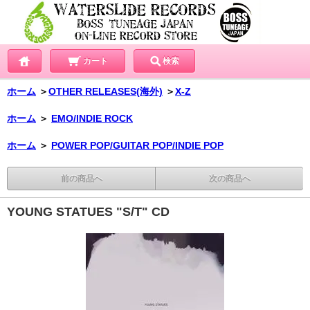
カート
検索
ホーム
＞
OTHER RELEASES(海外)
＞
X-Z
ホーム
＞
EMO/INDIE ROCK
ホーム
＞
POWER POP/GUITAR POP/INDIE POP
前の商品へ
次の商品へ
YOUNG STATUES "S/T" CD