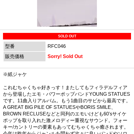
SOLD OUT
型番
RFC046
販売価格
Sorry! Sold Out
※紙ジャケ
これむちゃくちゃ好きっす！またしてもフィラデルフィア
から登場したエモ・パワーポップバンドYOUNG STATUES
です。11曲入りアルバム。もう1曲目のサビから最高です。
A GREAT BIG PILE OF STATUESやBORIS SMILE、
BROWN RECLUSEなどと同列のエモいけども60'sサイケ
ポップを取り入れた激メロディー重視なサウンド。フォー
キー/カントリーの要素もあってむちゃくちゃ癒されます。
今年は昨年からジャンルを問わず次々に良いバンドやソロ