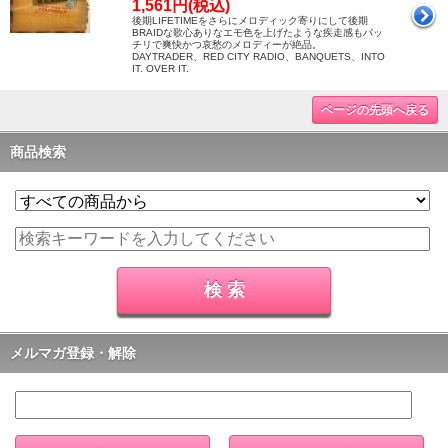
1,561円(税込)
後期LIFETIMEをさらにメロディック寄りにして後期
BRAIDな歌心ありなエモ色を上げたような疾走感もバッ
チリで爽快かつ哀愁のメロディーが絶品。
DAYTRADER、RED CITY RADIO、BANQUETS、INTO
IT. OVER IT.
ページの先頭へ戻る
商品検索
メルマガ登録・解除