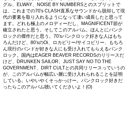
グル、ELWAY、NOISE BY NUMBERSとのスプリットで
は、これまでの70's CLASH直系なサウンドから脱却して現
代の要素を取り入れるようになって凄い成長したと思って
ます。どれも極上のメロディーだし、MAGNIFICENT節が
確立されたと思う。そしてこのアルバム。ほんとにパンク
ロックの傑作だと思う。70'sパンクロック好きな人はもち
ろんだけど、80'sのOi、ロカビリー/サイコビリー、もちろ
ん現行のバンドが好きな人にも受け入れてもらえるパンク
ロック。国内はEAGER BEAVER RECORDSのリリースだ
けど、DRUNKEN SAILOR、JUST SAY NO TO THE
GOVERNMENT、DIRT CULTとの共同リリースっていうの
が、このアルバムが幅広い層に受け入れられることを証明
している。いやいやくそっかっけー。パンクロック好きだ
ったらこのアルバム聴いてくださいよ！(O)