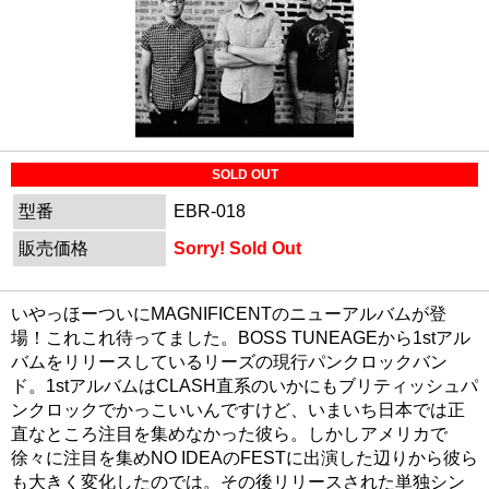
SOLD OUT
型番
EBR-018
販売価格
Sorry! Sold Out
いやっほーついにMAGNIFICENTのニューアルバムが登
場！これこれ待ってました。BOSS TUNEAGEから1stアル
バムをリリースしているリーズの現行パンクロックバン
ド。1stアルバムはCLASH直系のいかにもブリティッシュパ
ンクロックでかっこいいんですけど、いまいち日本では正
直なところ注目を集めなかった彼ら。しかしアメリカで
徐々に注目を集めNO IDEAのFESTに出演した辺りから彼ら
も大きく変化したのでは。その後リリースされた単独シン