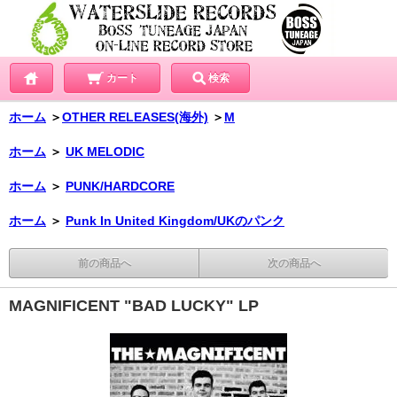
カート
検索
ホーム
＞
OTHER RELEASES(海外)
＞
M
ホーム
＞
UK MELODIC
ホーム
＞
PUNK/HARDCORE
ホーム
＞
Punk In United Kingdom/UKのパンク
前の商品へ
次の商品へ
MAGNIFICENT "BAD LUCKY" LP