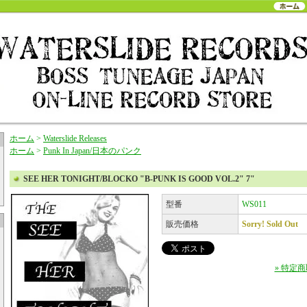
ホーム
>
Waterslide Releases
ホーム
>
Punk In Japan/日本のパンク
SEE HER TONIGHT/BLOCKO "B-PUNK IS GOOD VOL.2" 7"
型番
WS011
販売価格
Sorry! Sold Out
» 特定