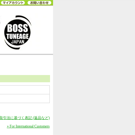
商取引法に基づく表記 (返品など)
» For International Customers