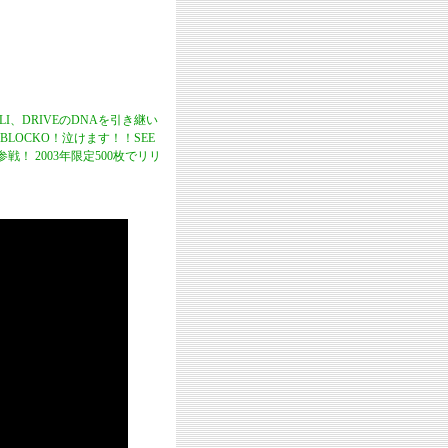
COLI、DRIVEのDNAを引き継い
OCKO！泣けます！！SEE
曲で参戦！ 2003年限定500枚でリリ