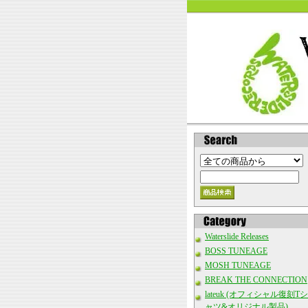
Waterslide Releases
BOSS TUNEAGE
MOSH TUNEAGE
BREAK THE CONNECTION
lateuk (オフィシャル復刻Tシ
ャツ&オリジナル製品)