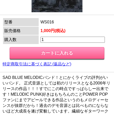
型番
WS016
販売価格
1,000円(税込)
購入数
特定商取引法に基づく表記 (返品など)
SAD BLUE MELODICバンド！とにかくライブの評判がい
いバンド。 正式音源としては初のリリースとなる2006年リ
リースの作品！！！すでにこの時点ですっばらしー出来で
す！MELODIC PUNK好きはもちろんのことPOWER POP
ファンにまでアピールできる作品というのもメロディーセ
ンスが抜群だから！過去のデモ音源とは比べものにならな
いほど大成長を遂げ変貌しています。繊細なギターワーク