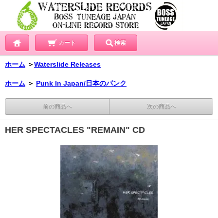
カート
検索
ホーム
＞
Waterslide Releases
ホーム
＞
Punk In Japan/日本のパンク
前の商品へ
次の商品へ
HER SPECTACLES "REMAIN" CD