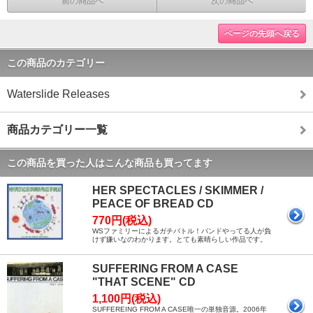
前の商品へ
次の商品へ
ページの先頭へ戻る
この商品のカテゴリー
Waterslide Releases
商品カテゴリー一覧
この商品を買った人はこんな商品も買ってます
HER SPECTACLES / SKIMMER /
PEACE OF BREAD CD
770円(税込)
WSファミリーによるガチバトル！バンドやってる人が負
けず嫌いなのわかります。とても素晴らしい作品です。
SUFFERING FROM A CASE
"THAT SCENE" CD
1,100円(税込)
SUFFEREING FROM A CASE唯一の単独音源。2006年