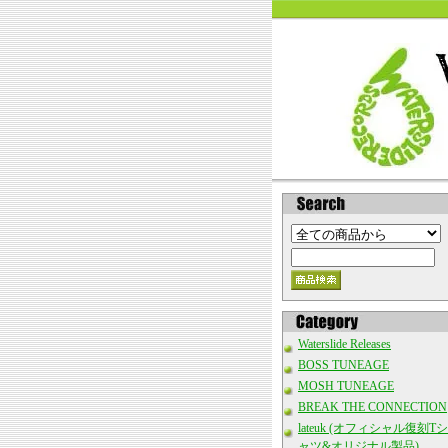
Waterslide Releases
BOSS TUNEAGE
MOSH TUNEAGE
BREAK THE CONNECTION
lateuk (オフィシャル復刻Tシ
ャツ&オリジナル製品)