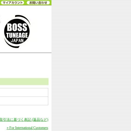
商取引法に基づく表記 (返品など)
» For International Customers