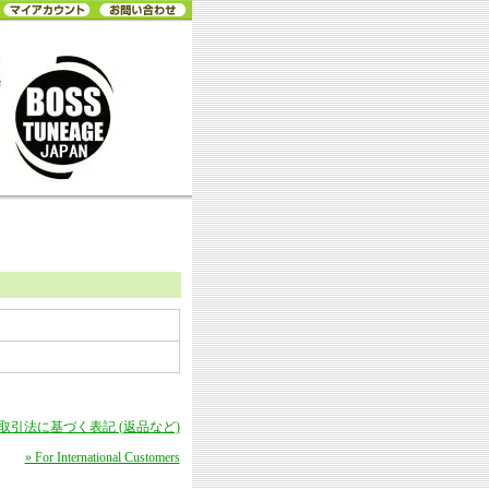
商取引法に基づく表記 (返品など)
» For International Customers