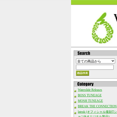
Waterslide Releases
BOSS TUNEAGE
MOSH TUNEAGE
BREAK THE CONNECTION
lateuk (オフィシャル復刻Tシ
ャツ&オリジナル製品)