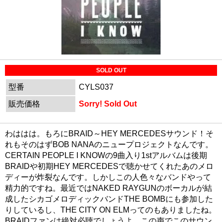
SOLD OUT
型番
CYLS037
販売価格
Sorry! Sold Out
わははは。もろにBRAID～HEY MERCEDESサウンド！そ
れもそのはずBOB NANAのニュープロジェクトなんです。
CERTAIN PEOPLE I KNOWの9曲入り1stアルバムは後期
BRAIDや初期HEY MERCEDESで聴かせてくれたあのメロ
ディーが炸裂なんです。しかしこの人色々なバンドやって
精力的ですね。最近ではNAKED RAYGUNのボーカルが結
成したシカゴメロディックバンドTHE BOMBにも参加した
りしているし、THE CITY ON ELMってのもありましたね。
BRAIDファンは絶対必聴でしょうよ。この声でこのサウン