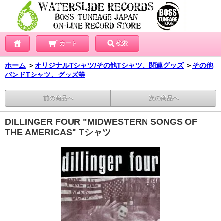
カート
検索
ホーム
＞
オリジナルTシャツ/その他Tシャツ、関連グッズ
＞
その他
バンドTシャツ、グッズ等
前の商品へ
次の商品へ
DILLINGER FOUR "MIDWESTERN SONGS OF
THE AMERICAS" Tシャツ