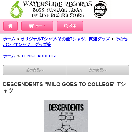
カート
検索
ホーム
＞
オリジナルTシャツ/その他Tシャツ、関連グッズ
＞
その他
バンドTシャツ、グッズ等
ホーム
＞
PUNK/HARDCORE
前の商品へ
次の商品へ
DESCENDENTS "MILO GOES TO COLLEGE" Tシ
ャツ