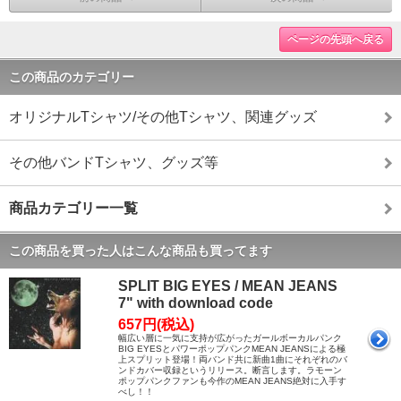
ページの先頭へ戻る
この商品のカテゴリー
オリジナルTシャツ/その他Tシャツ、関連グッズ
その他バンドTシャツ、グッズ等
商品カテゴリー一覧
この商品を買った人はこんな商品も買ってます
SPLIT BIG EYES / MEAN JEANS
7" with download code
657円(税込)
幅広い層に一気に支持が広がったガールボーカルパンク
BIG EYESとパワーポップパンクMEAN JEANSによる極
上スプリット登場！両バンド共に新曲1曲にそれぞれのバ
ンドカバー収録というリリース。断言します。ラモーン
ポップパンクファンも今作のMEAN JEANS絶対に入手す
べし！！