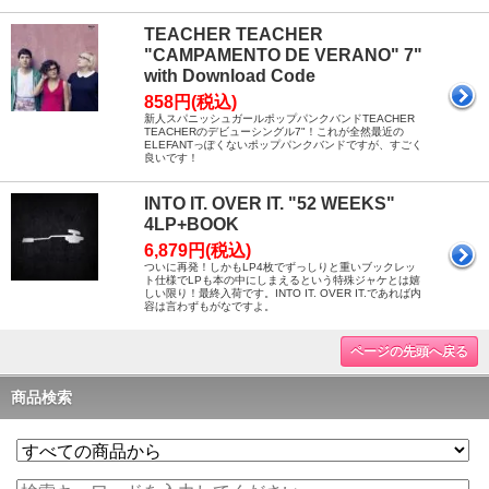
TEACHER TEACHER
"CAMPAMENTO DE VERANO" 7"
with Download Code
858円(税込)
新人スパニッシュガールポップパンクバンドTEACHER
TEACHERのデビューシングル7"！これが全然最近の
ELEFANTっぽくないポップパンクバンドですが、すごく
良いです！
INTO IT. OVER IT. "52 WEEKS"
4LP+BOOK
6,879円(税込)
ついに再発！しかもLP4枚でずっしりと重いブックレッ
ト仕様でLPも本の中にしまえるという特殊ジャケとは嬉
しい限り！最終入荷です。INTO IT. OVER IT.であれば内
容は言わずもがなですよ。
ページの先頭へ戻る
商品検索